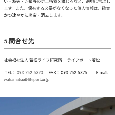
い・滅失・き損等の防止措置を講じるなど、適切に管理し
ます。また、保有する必要がなくなった個人情報は、確実
かつ速やかに廃棄・消去します。
5.問合せ先
社会福祉法人 若松ライフ研究所 ライフポート若松
TEL：
093-752-5370
FAX： 093-752-5375 E-mail:
wakamatsu@lifeport.or.jp