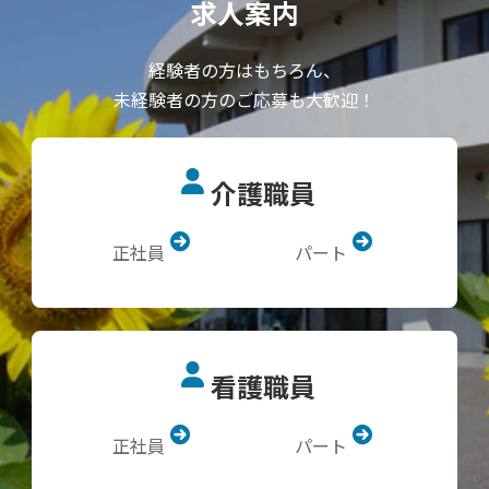
求人案内
経験者の方はもちろん、
未経験者の方のご応募も大歓迎！
介護職員
正社員
パート
看護職員
正社員
パート