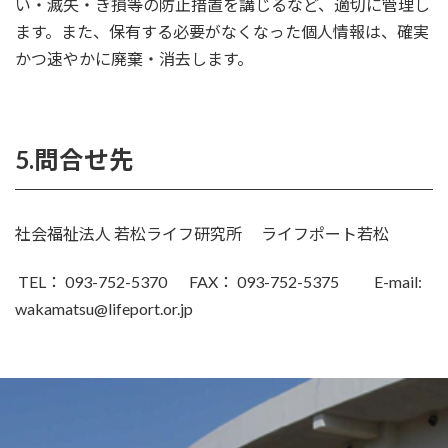
い・滅失・き損等の防止措置を講じるなど、適切に管理し
ます。また、保有する必要がなくなった個人情報は、確実
かつ速やかに廃棄・消去します。
5.問合せ先
社会福祉法人 若松ライフ研究所 ライフポート若松
TEL： 093-752-5370 FAX： 093-752-5375 E-mail:
wakamatsu@lifeport.or.jp