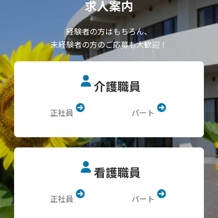
求人案内
経験者の方はもちろん、
未経験者の方のご応募も大歓迎！
介護職員
正社員
パート
看護職員
正社員
パート